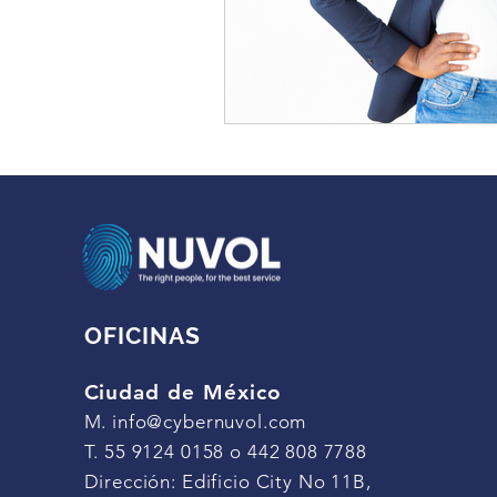
OFICINAS
Ciudad de México
M.
info@cybernuvol.com
T. 55 9124 0158 o 442 808 7788
Dirección: Edificio City No 11B,