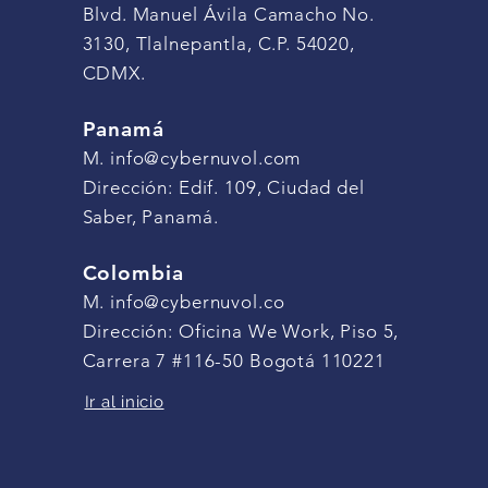
Blvd. Manuel Ávila Camacho No.
3130, Tlalnepantla, C.P. 54020,
CDMX.
Panamá
M.
info@cybernuvol.com
Dirección: Edif. 109, Ciudad del
Saber,
Panamá.
Colombia
M.
info@cybernuvol.co
Dirección: Oficina We Work, Piso 5,
Carrera 7 #116-50 Bogotá 110221
Ir al inicio