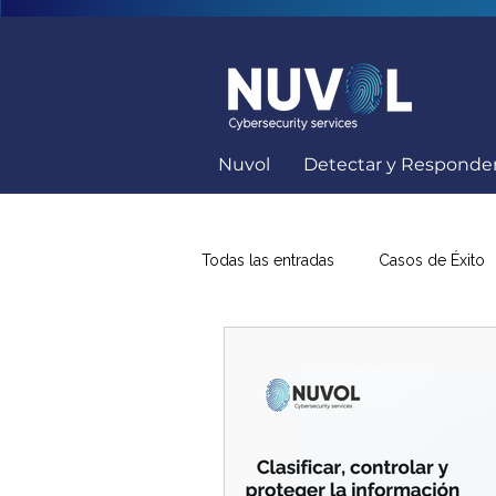
Nuvol
Detectar y Responde
Todas las entradas
Casos de Éxito
Capacitación Seguridad Informátic
Soluciones Ciberseguridad
K