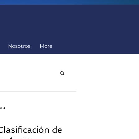
Nosotros
More
Cumplimiento
ura
Clasificación de