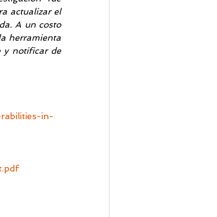
 actualizar el 
a. A un costo 
la herramienta 
y notificar de 
abilities-in-
t.pdf