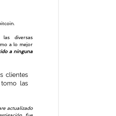
itcoin.
as diversas 
mo a lo mejor 
ido a ninguna 
 clientes 
tomo las 
re actualizado 
tigación fue 