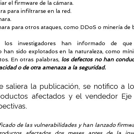
iar el firmware de la cámara.
ra para infiltrarse en la red.
mara.
ara para otros ataques, como DDoS o minería de b
, los investigadores han informado de que l
o han sido explotados en la naturaleza, como míni
os. En otras palabras, 
los defectos no han conduc
vacidad o de otra amenaza a la seguridad.
saliera la publicación, se notifico a los
roductos afectados y el vendedor Eje 
pectivas.
ficado de las vulnerabilidades y han lanzado firmwa
roductos afectados dos meses antes de la inves