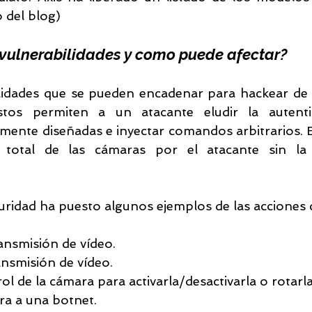
 del blog)
 vulnerabilidades y como puede afectar?
ilidades que se pueden encadenar para hackear de
stos permiten a un atacante eludir la autentic
almente diseñadas e inyectar comandos arbitrarios. 
 total de las cámaras por el atacante sin la 
ridad ha puesto algunos ejemplos de las acciones 
ransmisión de vídeo.
ansmisión de vídeo.
l de la cámara para activarla/desactivarla o rotarla
ra a una botnet.