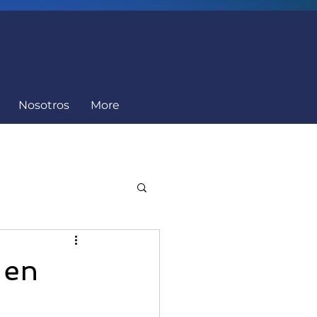
Nosotros
More
Cumplimiento
 en