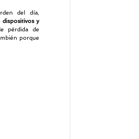
den del día, 
ridad Correo
dispositivos y 
e pérdida de 
ambién porque 