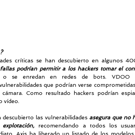
?
idades críticas se han descubierto en algunos 4
fallas podrían permitir a los hackers tomar el contr
a o se enredan en redes de bots. VDOO inv
vulnerabilidades que podrían verse comprometidas a
a cámara. Como resultado hackers podrían espia
o vídeo.
descubierto las vulnerabilidades 
asegura que no h
explotación,
 recomendando a todos los usuari
diato. Axis ha liberado un listado de los modelos 