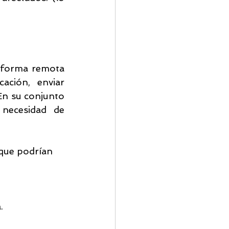
 forma remota 
ación, enviar 
En su conjunto 
necesidad de 
que podrían 
.