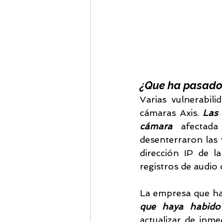
¿Que ha pasado
Varias vulnerabil
cámaras Axis. 
Las 
cámara 
afectad
desenterraron las 
dirección IP de l
registros de audio 
La empresa que ha 
que haya habido 
actualizar de inme