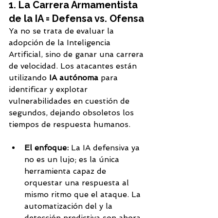
1. La Carrera Armamentista 
de la IA = Defensa vs. Ofensa
Ya no se trata de evaluar la 
adopción de la Inteligencia 
Artificial, sino de ganar una carrera 
de velocidad. Los atacantes están 
utilizando 
IA autónoma
 para 
identificar y explotar 
vulnerabilidades en cuestión de 
segundos, dejando obsoletos los 
tiempos de respuesta humanos.
El enfoque:
 La IA defensiva ya 
no es un lujo; es la única 
herramienta capaz de 
orquestar una respuesta al 
mismo ritmo que el ataque. La 
automatización del y la 
detección predictiva son ahora 