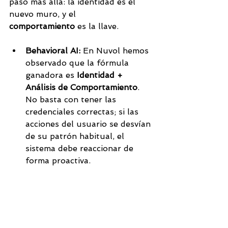
paso más allá: la identidad es el 
nuevo muro, y el 
comportamiento
 es la llave.
Behavioral AI:
 En Nuvol hemos 
observado que la fórmula 
ganadora es 
Identidad + 
Análisis de Comportamiento
. 
No basta con tener las 
credenciales correctas; si las 
acciones del usuario se desvían 
de su patrón habitual, el 
sistema debe reaccionar de 
forma proactiva.