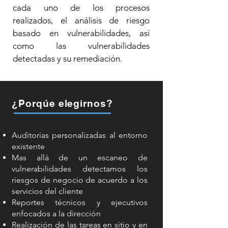
cada uno de los procesos
realizados, el análisis de riesgo
basado en vulnerabilidades, así
como las vulnerabilidades
detectadas y su remediación.
¿Porqúe elegirnos?
Auditorias personalizadas al entorno
existente
Mas allá de un escaneo de
vulnerabilidades detectamos los
riesgos de negocio de acuerdo a los
servicios del cliente
Reportes técnicos y ejecutivos
enfocados a la dirección
Realización de las tareas en sitio y en