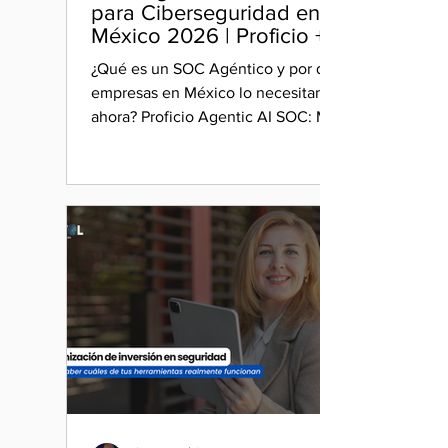
para Ciberseguridad en
México 2026 | Proficio +
Nuvol
¿Qué es un SOC Agéntico y por qué las
empresas en México lo necesitan
ahora? Proficio Agentic AI SOC: MTTD
<10 min, Glass Box y respuesta
autónoma en LATAM.