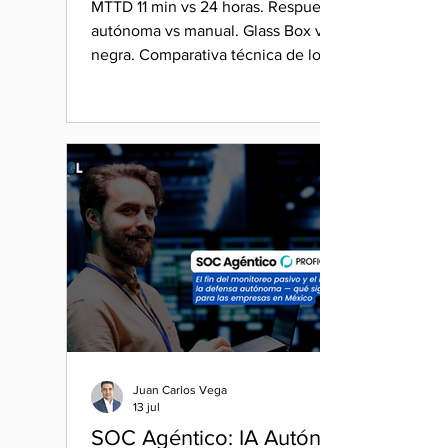
MTTD 11 min vs 24 horas. Respuesta
autónoma vs manual. Glass Box vs caja
negra. Comparativa técnica de los 3
modelos de SOC para CISO de banca
en México 2026.
Juan Carlos Vega
13 jul
SOC Agéntico: IA Autónoma