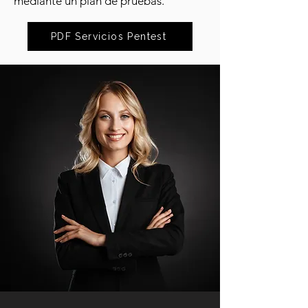
mediante un plan de pruebas.
PDF Servicios Pentest