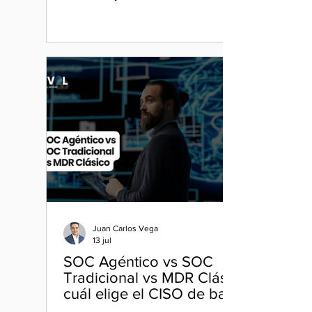
Casos de uso bancarios en México,
Panamá y Colombia.
Juan Carlos Vega
13 jul
SOC Agéntico vs SOC
Tradicional vs MDR Clásico:
cuál elige el CISO de banca
en México en 2026