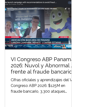
VI Congreso ABP Panamá
2026: Nuvol y Abnormal AI
frente al fraude bancario
de $125M
Cifras oficiales y aprendizajes del VI
Congreso ABP 2026: $125M en
fraude bancario, 3,300 ataques
semanales y por qué la IA conductual
cambia la ecuación.