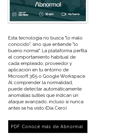
Esta tecnología no busca "lo malo
conocido", sino que entiende "lo
bueno normal". La plataforma perfila
el comportamiento habitual de
cada empleado, proveedor y
aplicación en tu entorno de
Microsoft 365 o Google Workspace.
Al comprender la normalidad,
puede detectar automáticamente
anomalías sutiles que indican un
ataque avanzado, incluso si nunca
antes se ha visto (Día Cero).
PDF Conocé más de Abnormal