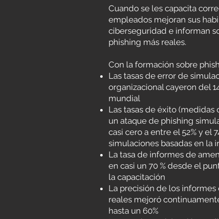
Cuando se les capacita corr
empleados mejoran sus habi
ciberseguridad e informan 
phishing más reales.
Con la formación sobre phis
Las tasas de error de simula
organizacional cayeron del 14 
mundial
Las tasas de éxito (medidas
un ataque de phishing simul
casi cero a entre el 52% y el 
simulaciones basadas en la in
La tasa de informes de amen
en casi un 70 % desde el pun
la capacitación
La precisión de los informe
reales mejoró continuamente
hasta un 60%