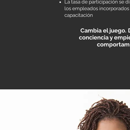
La tasa de participación se d
los empleados incorporados 
capacitación
Cambia el juego. 
conciencia y empi
comportami