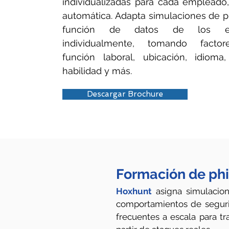
individualizadas para cada empleado
automática. Adapta simulaciones de p
función de datos de los e
individualmente, tomando fact
función laboral, ubicación, idioma
habilidad y más.
Descargar Brochure
Formación de phi
Hoxhunt
asigna simulacion
comportamientos de segurid
frecuentes a escala para 