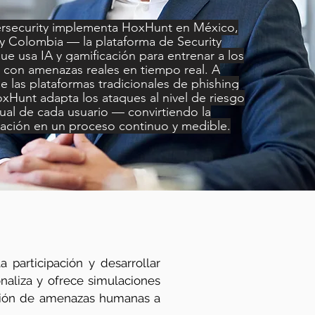
rsecurity implementa HoxHunt en México,
 Colombia — la plataforma de Security
e usa IA y gamificación para entrenar a los
 con amenazas reales en tiempo real. A
de las plataformas tradicionales de phishing
xHunt adapta los ataques al nivel de riesgo
dual de cada usuario — convirtiendo la
zación en un proceso continuo y medible.
 participación y desarrollar
aliza y ofrece simulaciones
cción de amenazas humanas a