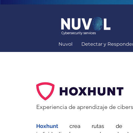
Nuvol
Detectar y Responde
Experiencia de aprendizaje de ciber
Hoxhunt
crea rutas de fo