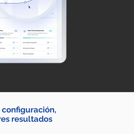
configuración,
es resultados