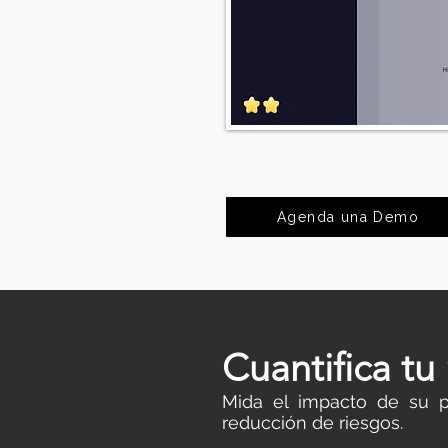
Agenda una Demo
Cuantifica tu
Mida el impacto de su p
reducción de riesgos.