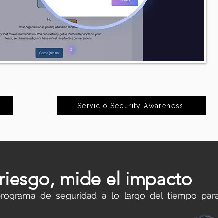
Servicio Security Awareness
 riesgo, mide el impacto
rograma de seguridad a lo largo del tiempo para