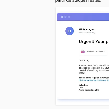
partir de ataques reales.