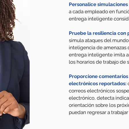
Personalice simulaciones 
a cada empleado en función
entrega inteligente conside
Pruebe la resiliencia con 
simula ataques del mundo 
inteligencia de amenazas 
entrega inteligente imita a
los horarios de trabajo d
Proporcione comentarios 
electrónicos reportados:
c
correos electrónicos sospe
electrónico, detecta indi
orientación sobre los próx
puedan regresar a trabajar