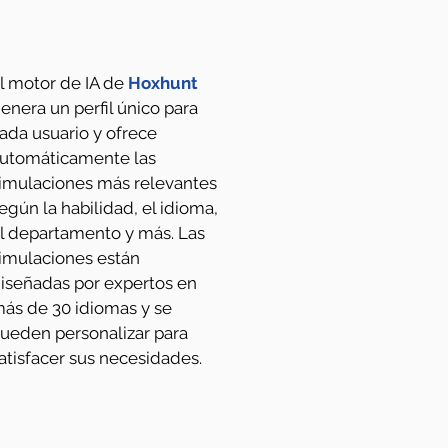
l motor de IA de
Hoxhunt
enera un perfil único para
ada usuario y ofrece
utomáticamente las
imulaciones más relevantes
egún la habilidad, el idioma,
l departamento y más. Las
imulaciones están
iseñadas por expertos en
ás de 30 idiomas y se
ueden personalizar para
atisfacer sus necesidades.