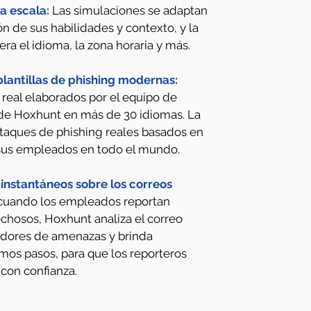
a escala:
Las simulaciones se adaptan
 de sus habilidades y contexto, y la
ra el idioma, la zona horaria y más.
plantillas de phishing modernas:
real elaborados por el equipo de
de Hoxhunt en más de 30 idiomas. La
taques de phishing reales basados ​​en
e sus empleados en todo el mundo.
instantáneos sobre los correos
uando los empleados reportan
chosos, Hoxhunt analiza el correo
cadores de amenazas y brinda
imos pasos, para que los reporteros
 con confianza.