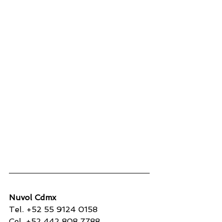
Nuvol Cdmx 
Tel. +52 55 9124 0158
Cel. +52 442 808 7788