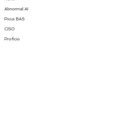
Abnormal AI
Picus BAS
CISO
Proficio