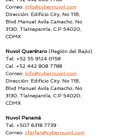
Correo: 
info@cybernuvol.com
Dirección: Edificio City, No 11B, 
Blvd Manuel Avila Camacho, No 
3130, Tlalnepantla, C.P 54020, 
CDMX
Nuvol Querétaro 
(Región del Bajío)
Tel. +52 55 9124 0158
Cel. +52 442 808 7788
Correo: 
info@cybernuvol.com
Dirección: Edificio City, No 11B, 
Blvd Manuel Avila Camacho, No 
3130, Tlalnepantla, C.P 54020, 
CDMX
Nuvol Panamá 
Tel. +507 6318 7739
Correo: 
cfarfan@cybernuvol.com