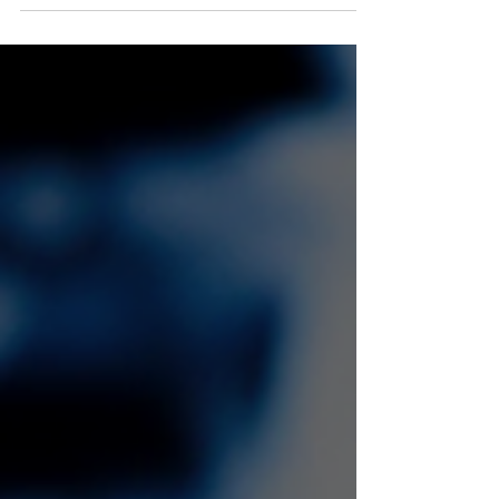
modelos de SOC para CISO de banca en
México 2026.