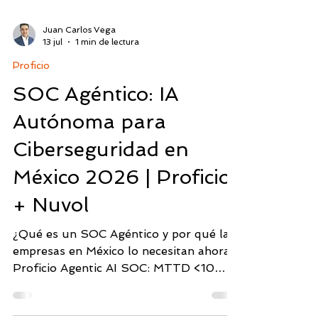
Juan Carlos Vega
13 jul
1 min de lectura
Proficio
SOC Agéntico: IA
Autónoma para
Ciberseguridad en
México 2026 | Proficio
+ Nuvol
¿Qué es un SOC Agéntico y por qué las
empresas en México lo necesitan ahora?