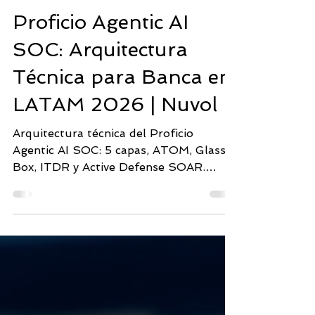
Centro de Operaciones SOC
Proficio Agentic AI
SOC: Arquitectura
Técnica para Banca en
LATAM 2026 | Nuvol
Arquitectura técnica del Proficio
Agentic AI SOC: 5 capas, ATOM, Glass
Box, ITDR y Active Defense SOAR.
Casos de uso bancarios en México,
Panamá y Colombia.