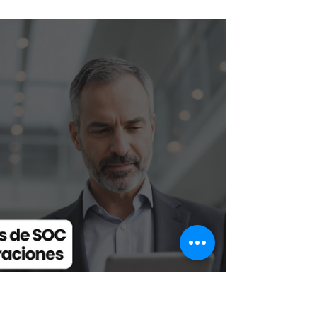
Proficio Agentic AI SOC: MTTD <10
min, Glass Box y respuesta autónoma en
LATAM.