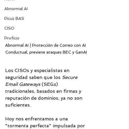
Abnormal AI
Picus BAS
CISO
Proficio
Abnormal AI | Protección de Correo con AI 
Conductual, previene ataques BEC y GenAI
Los CISOs y especialistas en 
seguridad saben que los 
Secure 
Email Gateways
 (SEGs) 
tradicionales, basados en firmas y 
reputación de dominios, ya no son 
suficientes. 
Hoy nos enfrentamos a una 
"tormenta perfecta" impulsada por 