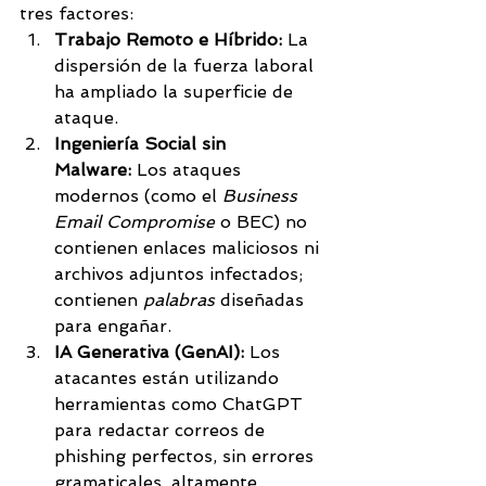
tres factores:
Trabajo Remoto e Híbrido:
 La 
dispersión de la fuerza laboral 
ha ampliado la superficie de 
ataque.
Ingeniería Social sin 
Malware:
 Los ataques 
modernos (como el 
Business 
Email Compromise
 o BEC) no 
contienen enlaces maliciosos ni 
archivos adjuntos infectados; 
contienen 
palabras
 diseñadas 
para engañar.
IA Generativa (GenAI):
 Los 
atacantes están utilizando 
herramientas como ChatGPT 
para redactar correos de 
phishing perfectos, sin errores 
gramaticales, altamente 