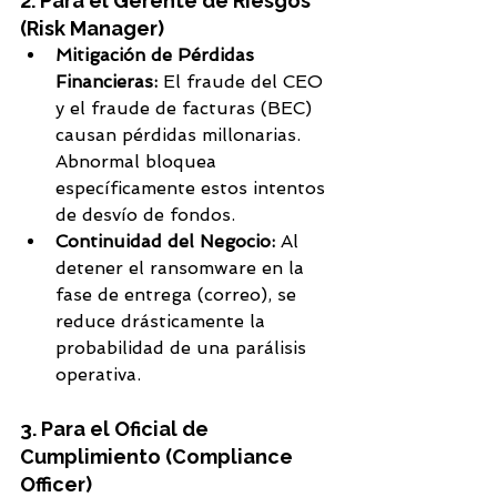
2. Para el Gerente de Riesgos 
(Risk Manager)
Mitigación de Pérdidas 
Financieras:
 El fraude del CEO 
y el fraude de facturas (BEC) 
causan pérdidas millonarias. 
Abnormal bloquea 
específicamente estos intentos 
de desvío de fondos.
Continuidad del Negocio:
 Al 
detener el ransomware en la 
fase de entrega (correo), se 
reduce drásticamente la 
probabilidad de una parálisis 
operativa.
3. Para el Oficial de 
Cumplimiento (Compliance 
Officer)