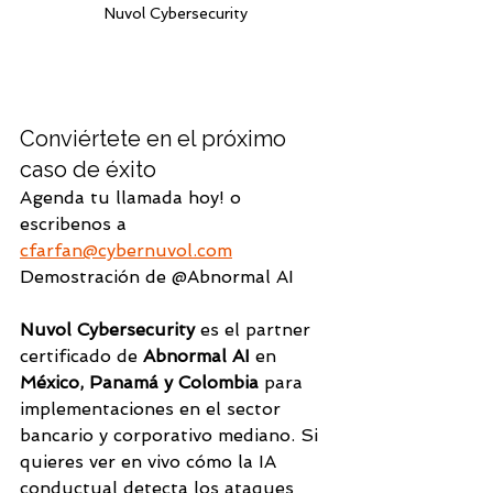
Nuvol Cybersecurity
Conviértete en el próximo 
caso de éxito
Agenda tu llamada hoy! o 
escribenos a 
cfarfan@cybernuvol.com
Demostración de @Abnormal AI
Nuvol Cybersecurity
 es el partner 
certificado de 
Abnormal AI
 en 
México, Panamá y Colombia
 para 
implementaciones en el sector 
bancario y corporativo mediano. Si 
quieres ver en vivo cómo la IA 
conductual detecta los ataques 