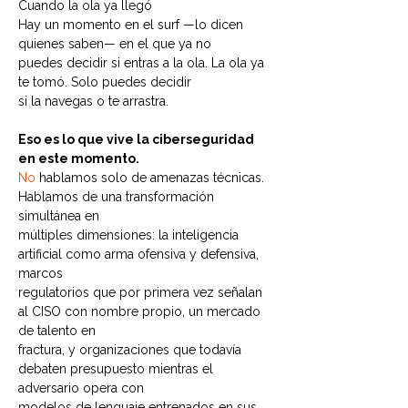
Cuando la ola ya llegó
Hay un momento en el surf —lo dicen 
quienes saben— en el que ya no
puedes decidir si entras a la ola. La ola ya 
te tomó. Solo puedes decidir
si la navegas o te arrastra.
Eso es lo que vive la ciberseguridad 
en este momento.
No
 hablamos solo de amenazas técnicas. 
Hablamos de una transformación 
simultánea en
múltiples dimensiones: la inteligencia 
artificial como arma ofensiva y defensiva, 
marcos
regulatorios que por primera vez señalan 
al CISO con nombre propio, un mercado 
de talento en
fractura, y organizaciones que todavía 
debaten presupuesto mientras el 
adversario opera con
modelos de lenguaje entrenados en sus 