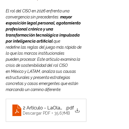
El rol del CISO en 2026 enfrenta una 
convergencia sin precedentes: 
mayor
exposición legal personal, agotamiento 
profesional crónico y una
transformación tecnológica impulsada 
por inteligencia artificial
 que
redefine las reglas del juego más rápido de 
lo que los marcos institucionales
pueden procesar. Este artículo examina la 
crisis de sostenibilidad del rol CISO
en México y LATAM, analiza sus causas 
estructurales y presenta estrategias
concretas y casos emergentes que están 
marcando un camino diferente.
2 Articulo - LaOlaQueNoVemos_ALAPSI_Cateryn
.pdf
Descargar PDF • 35.67MB