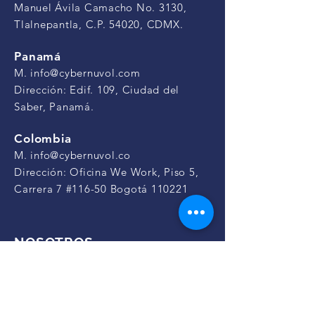
Manuel Ávila Camacho No. 3130,
Tlalnepantla, C.P. 54020, CDMX.
Panamá
M.
info@cybernuvol.com
Dirección: Edif. 109, Ciudad del
Saber,
Panamá.
Colombia
M.
info@cybernuvol.co
Dirección: Oficina We Work, Piso 5,
Carrera 7 #116-50 Bogotá 110221
NOSOTROS
About us
Nuvol Blog
Noticias
Casos de éxito