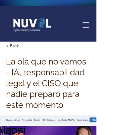
< Back
La ola que no vemos
- IA, responsabilidad
legal y el CISO que
nadie preparó para
este momento