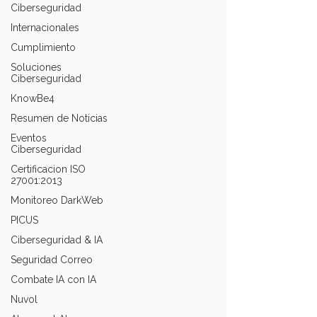
Ciberseguridad
Internacionales
Cumplimiento
Soluciones
Ciberseguridad
KnowBe4
Resumen de Noticias
Eventos
Ciberseguridad
Certificacion ISO
27001:2013
Monitoreo DarkWeb
PICUS
Ciberseguridad & IA
Seguridad Correo
Combate IA con IA
Nuvol