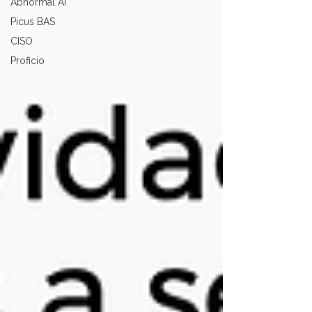
Abnormal AI
Picus BAS
CISO
Proficio