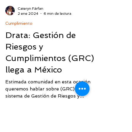
Cateryn Fárfan
2 ene 2024
6 min de lectura
Cumplimiento
Drata: Gestión de
Riesgos y
Cumplimientos (GRC)
llega a México
Estimada comunidad en esta ocasión
queremos hablar sobre (GRC) un
sistema de Gestión de Riesgos y
Cumplimiento. Artículo: Drata...