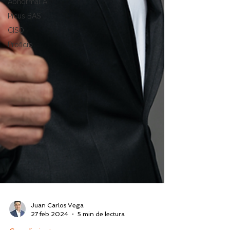
Abnormal AI
Picus BAS
CISO
Proficio
Juan Carlos Vega
27 feb 2024
5 min de lectura