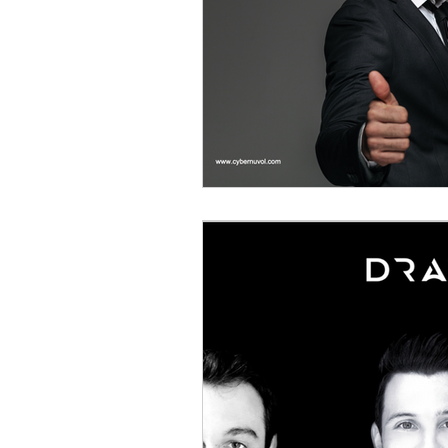
Certificacion ISO 27001:2013
Combate IA con IA
Nuvol