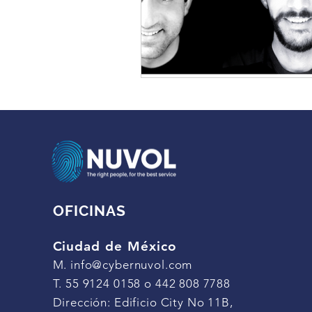
OFICINAS
Ciudad de México
M.
info@cybernuvol.com
T. 55 9124 0158 o 442 808 7788
Dirección: Edificio City No 11B,