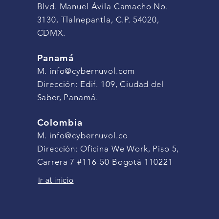
Blvd. Manuel Ávila Camacho No.
3130, Tlalnepantla, C.P. 54020,
CDMX.
Panamá
M.
info@cybernuvol.com
Dirección: Edif. 109, Ciudad del
Saber,
Panamá.
Colombia
M.
info@cybernuvol.co
Dirección: Oficina We Work, Piso 5,
Carrera 7 #116-50 Bogotá 110221
Ir al inicio