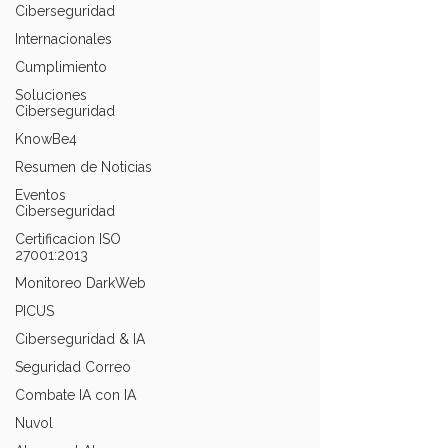
Ciberseguridad
Internacionales
Cumplimiento
Soluciones
Ciberseguridad
KnowBe4
Resumen de Noticias
Eventos
Ciberseguridad
Certificacion ISO
27001:2013
Monitoreo DarkWeb
PICUS
Ciberseguridad & IA
Seguridad Correo
Combate IA con IA
Nuvol