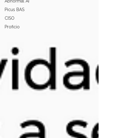
Abnormal AI
Picus BAS
CISO
Proficio