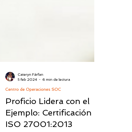
Cateryn Fárfan
5 feb 2024
6 min de lectura
Centro de Operaciones SOC
Proficio Lidera con el
Ejemplo: Certificación