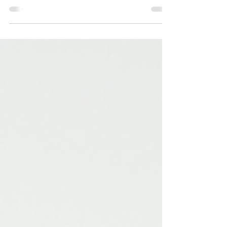
Estimada comunidad, en esta ocasión
queremos compartirles otro de nuestros
casos de éxito en el sector Bancario
Centro de Operaciones de...