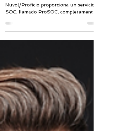
México
El servicio administrado de
Nuvol/Proficio proporciona un servicio
SOC, llamado ProSOC, completamente
gestionado utilizando un conjunto...