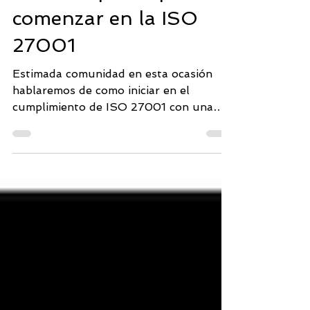
sencillos pasos para
comenzar en la ISO
27001
Estimada comunidad en esta ocasión
hablaremos de como iniciar en el
cumplimiento de ISO 27001 con una
solución como DRATA, que ofrece...