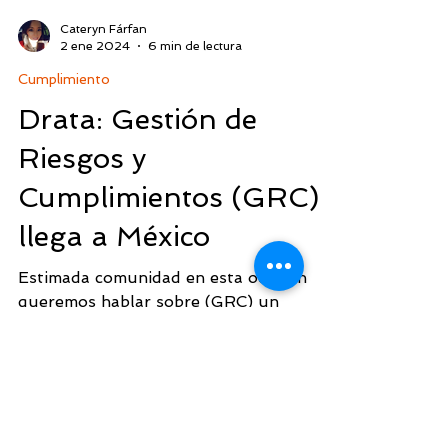
Cateryn Fárfan
2 ene 2024
6 min de lectura
Cumplimiento
Drata: Gestión de
Riesgos y
Cumplimientos (GRC)
llega a México
Estimada comunidad en esta ocasión
queremos hablar sobre (GRC) un
sistema de Gestión de Riesgos y
Cumplimiento. Artículo: Drata...