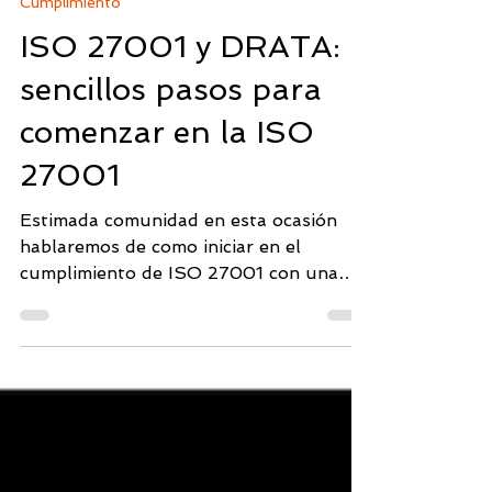
27 feb 2024
5 min de lectura
Cumplimiento
ISO 27001 y DRATA: 8
sencillos pasos para
comenzar en la ISO
27001
Estimada comunidad en esta ocasión
hablaremos de como iniciar en el
cumplimiento de ISO 27001 con una
solución como DRATA, que ofrece...