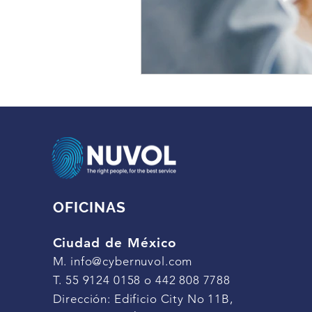
OFICINAS
Ciudad de México
M.
info@cybernuvol.com
T. 55 9124 0158 o 442 808 7788
Dirección: Edificio City No 11B,