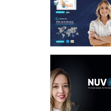
Certificacion ISO 27001:2013
Combate IA con IA
Nuvol