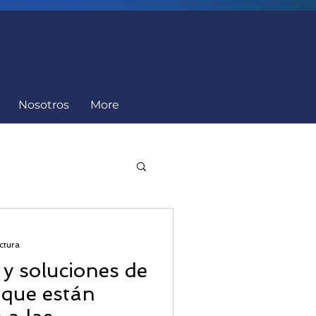
Nosotros
More
Cumplimiento
ctura
 y soluciones de
 que están