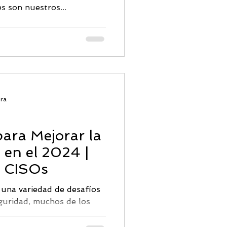
 son nuestros...
ura
para Mejorar la
 en el 2024 |
s CISOs
 una variedad de desafíos
eguridad, muchos de los
evolución...