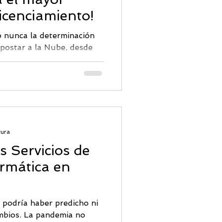
icenciamiento!
 nunca la determinación
apostar a la Nube, desde
.
tura
s Servicios de
rmática en
 podría haber predicho ni
mbios. La pandemia no