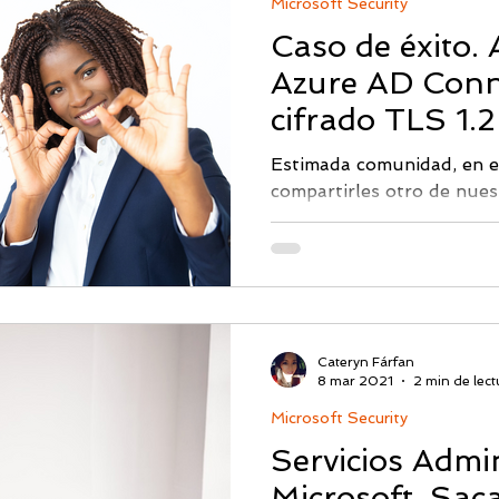
Microsoft Security
Caso de éxito. 
Azure AD Conn
cifrado TLS 1.2
Estimada comunidad, en 
compartirles otro de nuest
sector financiero Servicios
Cateryn Fárfan
8 mar 2021
2 min de lect
Microsoft Security
Servicios Admi
Microsoft, Sac