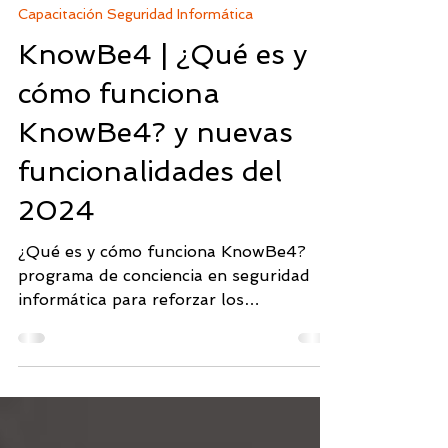
25 sept 2024
5 min de lectura
Capacitación Seguridad Informática
KnowBe4 | ¿Qué es y
cómo funciona
KnowBe4? y nuevas
funcionalidades del
2024
¿Qué es y cómo funciona KnowBe4?
programa de conciencia en seguridad
informática para reforzar los
conocimientos a los usuarios.