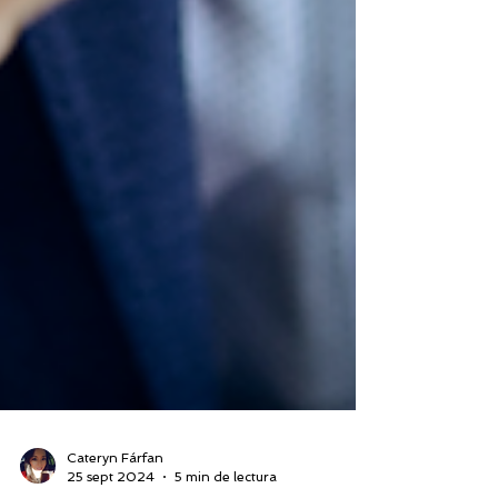
Cateryn Fárfan