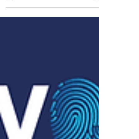
de México, Panamá y Colombia para
llevar el "Security Awareness