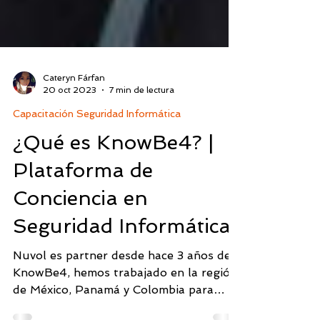
Cateryn Fárfan
20 oct 2023
7 min de lectura
Capacitación Seguridad Informática
¿Qué es KnowBe4? |
Plataforma de
Conciencia en
Seguridad Informática.
Nuvol es partner desde hace 3 años de
KnowBe4, hemos trabajado en la región