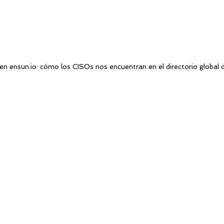
en 
ensun.io
: cómo los CISOs nos encuentran en el directorio global