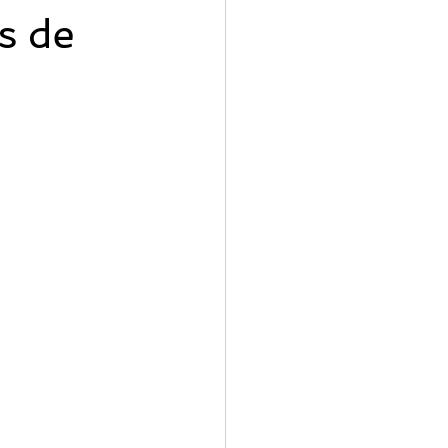
s de
ridad Correo