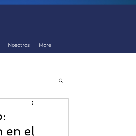
Nosotros
More
Cumplimiento
:
 en el