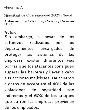
Abnormal AI
Servicios de Ciberseguridad 2021 | Nuvol 
Picus BAS
Cybersecurity Colombia, México y Panamá
CISO
Proficio
Sin embargo, a pesar de los 
esfuerzos realizados por los 
departamentos encargados de 
proteger los sistemas de las 
empresas, existen diferentes vías 
por las que los atacantes consiguen 
superar las barreras y llevar a cabo 
sus acciones maliciosas. De acuerdo 
a datos de Accenture el 40% de las 
violaciones de seguridad son 
indirectas y el 60% de los ataques 
que sufren las empresas provienen 
de los empleados.