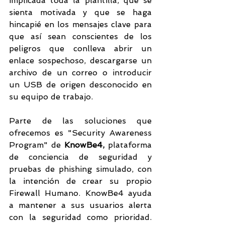
implicada toda la plantilla, que se 
sienta motivada y que se haga 
hincapié en los mensajes clave para 
que así sean conscientes de los 
peligros que conlleva abrir un 
enlace sospechoso, descargarse un 
archivo de un correo o introducir 
un USB de origen desconocido en 
su equipo de trabajo.
Parte de las soluciones que 
ofrecemos es "Security Awareness 
Program" de 
KnowBe4, 
plataforma 
de conciencia de seguridad y 
pruebas de phishing simulado, con 
la intención de crear su propio 
Firewall Humano. KnowBe4 ayuda 
a mantener a sus usuarios alerta 
con la seguridad como prioridad. 