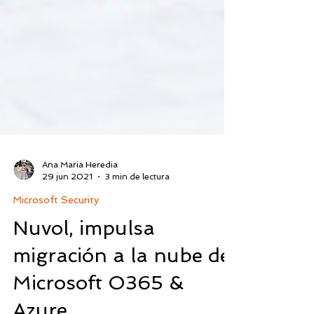
Ana Maria Heredia
29 jun 2021
3 min de lectura
Microsoft Security
Nuvol, impulsa
migración a la nube de
Microsoft O365 &