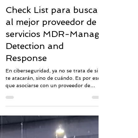
Centro de Operaciones SOC
Check List para buscar
al mejor proveedor de
servicios MDR-Manage
Detection and
Response
En ciberseguridad, ya no se trata de si
te atacarán, sino de cuándo. Es por eso
que asociarse con un proveedor de
servicios de Detección...