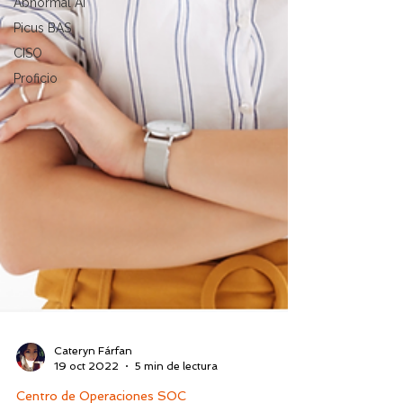
Abnormal AI
Picus BAS
CISO
Proficio
Cateryn Fárfan
19 oct 2022
5 min de lectura