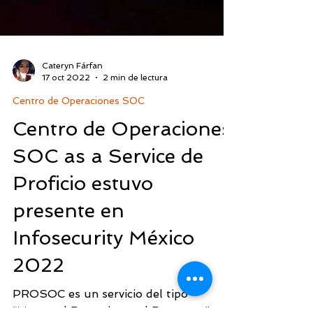
Cateryn Fárfan
17 oct 2022
2 min de lectura
Centro de Operaciones SOC
Centro de Operaciones
SOC as a Service de
Proficio estuvo
presente en
Infosecurity México