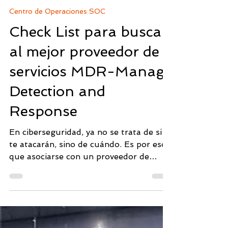
19 oct 2022
5 min de lectura
Centro de Operaciones SOC
Check List para buscar
al mejor proveedor de
servicios MDR-Manage
Detection and
Response
En ciberseguridad, ya no se trata de si
te atacarán, sino de cuándo. Es por eso
que asociarse con un proveedor de
servicios de Detección...