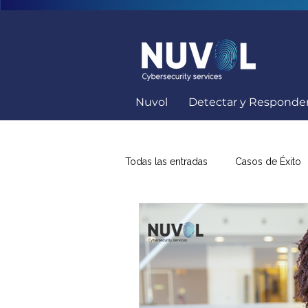
Nuvol
Detectar y Responde
Todas las entradas
Casos de Éxito
Capacitación Seguridad Informátic
Soluciones Ciberseguridad
K