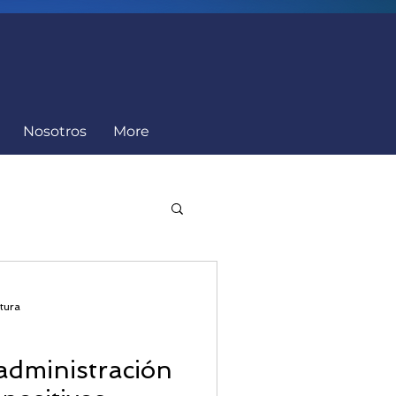
Nosotros
More
Cumplimiento
tura
administración