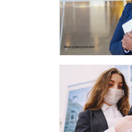
Certificacion ISO 27001:2013
Combate IA con IA
Nuvol