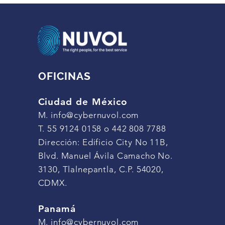
OFICINAS
Ciudad de México
M.
info@cybernuvol.com
T. 55 9124 0158 o 442 808 7788
Dirección: Edificio City No 11B,
Blvd. Manuel Ávila Camacho No.
3130, Tlalnepantla, C.P. 54020,
CDMX.
Panamá
M.
info@cybernuvol.com