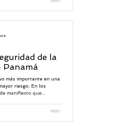
tura
eguridad de la
en Panamá
ivo más importante en una
mayor riesgo. En los
e manifiesto que...