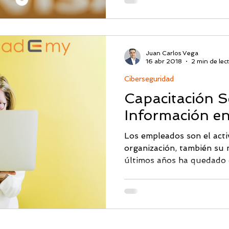
Juan Carlos Vega
16 abr 2018
2 min de lec
Ciberseguridad
Capacitación S
Información 
Los empleados son el act
organización, también su 
últimos años ha quedado d