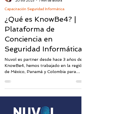
Cateryn Fárfan
20 oct 2023
7 min de lectura
Capacitación Seguridad Informática
¿Qué es KnowBe4? |
Plataforma de
Conciencia en
Seguridad Informática.
Nuvol es partner desde hace 3 años de
KnowBe4, hemos trabajado en la región
de México, Panamá y Colombia para
llevar el "Security Awareness