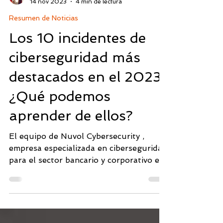
Cateryn Fárfan
14 nov 2023
4 min de lectura
Resumen de Noticias
Los 10 incidentes de
ciberseguridad más
destacados en el 2023
¿Qué podemos
aprender de ellos?
El equipo de Nuvol Cybersecurity ,
empresa especializada en ciberseguridad
para el sector bancario y corporativo en
México, Panamá y Colombia , analizó los
10 incidentes más significativos de 2023
para extraer lecciones prácticas