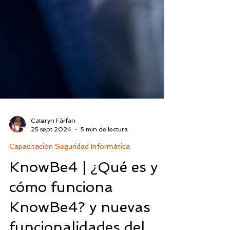
Cateryn Fárfan
25 sept 2024
5 min de lectura
Capacitación Seguridad Informática
KnowBe4 | ¿Qué es y
cómo funciona
KnowBe4? y nuevas