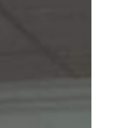
aplicables a organizaciones en LATAM.
En el ámbito de la ciberseguridad, los
avances de ese año redefinieron
estrategias y dejaron aprendizajes que
siguen vigentes hoy. Estos avances han
redefinido las estrategias de seguridad
cibernética y han pues