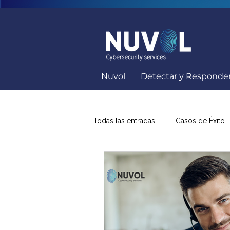
Nuvol
Detectar y Responde
Todas las entradas
Casos de Éxito
Capacitación Seguridad Informátic
Soluciones Ciberseguridad
K