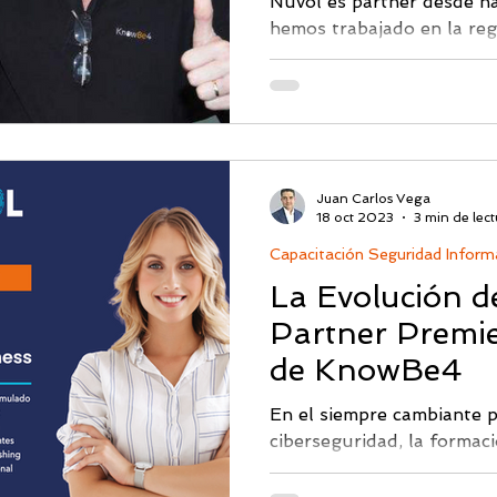
Nuvol es partner desde h
hemos trabajado en la re
Colombia para llevar el "
Juan Carlos Vega
18 oct 2023
3 min de lect
Capacitación Seguridad Inform
La Evolución d
Partner Premie
de KnowBe4
En el siempre cambiante 
ciberseguridad, la formaci
los empleados son fundam