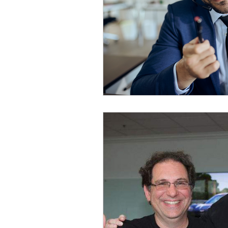
Certificacion ISO 27001:2013
Combate IA con IA
Nuvol