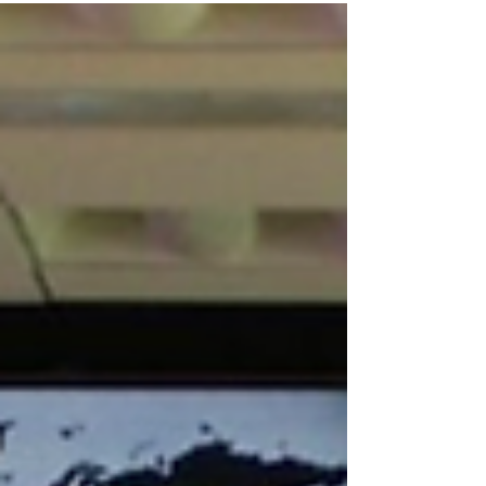
cumplimiento de ISO 27001 con una
solución como DRATA, que ofrece...