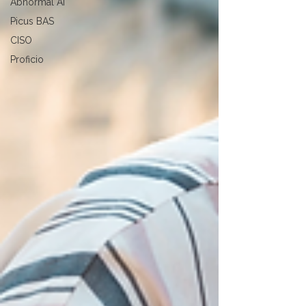
Abnormal AI
Picus BAS
CISO
Proficio