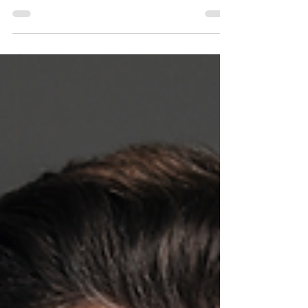
Estimada comunidad en esta
oportunidad deseamos dejar una
memoria y resumen de lo vivido en la IV
Jornada STIC & Rooted_Con capítulo...