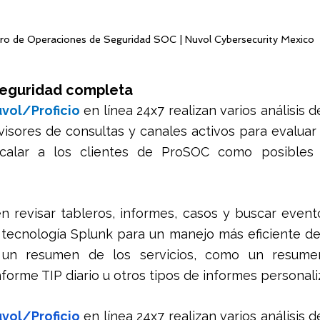
ro de Operaciones de Seguridad SOC | Nuvol Cybersecurity Mexico
Seguridad completa
vol/Proficio
 en línea 24x7 realizan varios análisis d
visores de consultas y canales activos para evaluar 
alar a los clientes de ProSOC como posibles i
n revisar tableros, informes, casos y buscar evento
 tecnología Splunk para un manejo más eficiente de 
án un resumen de los servicios, como un resume
informe TIP diario u otros tipos de informes personali
vol/Proficio
 en línea 24x7 realizan varios análisis d