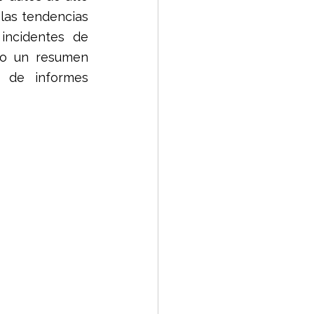
las tendencias 
ncidentes de 
mo un resumen 
 de informes 