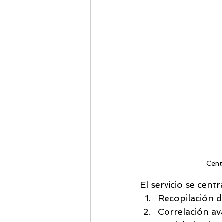
Cent
El servicio se centr
Recopilación de
Correlación av