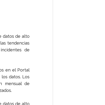
e datos de alto 
las tendencias 
ncidentes de 
s en el Portal 
los datos. Los 
n mensual de 
zados.
e datos de alto 