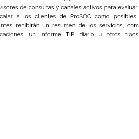
visores de consultas y canales activos para evaluar 
alar a los clientes de ProSOC como posibles i
ientes recibirán un resumen de los servicios, co
icaciones, un informe TIP diario u otros tipos