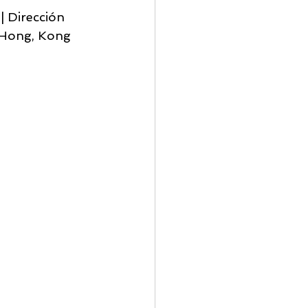
 Dirección 
l Hong, Kong