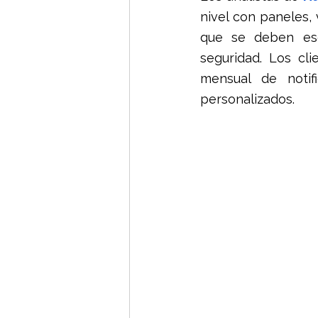
nivel con paneles, 
que se deben esc
seguridad. Los cl
mensual de notif
personalizados.