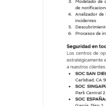
Modelado de co
de notificacio
Analizador de 
incidentes 
Descubrimiento
Procesos de in
Seguridad en to
Los centros de op
estratégicamente en
a nuestros clientes
SOC SAN DIE
Carlsbad, CA 9
SOC SINGAPU
Park Central 2
SOC ESPAÑA
Garcia, Piso 2