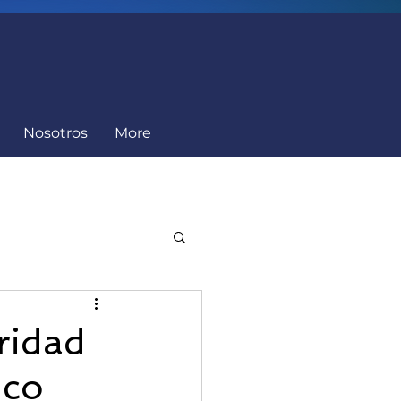
Nosotros
More
Cumplimiento
ridad
ico