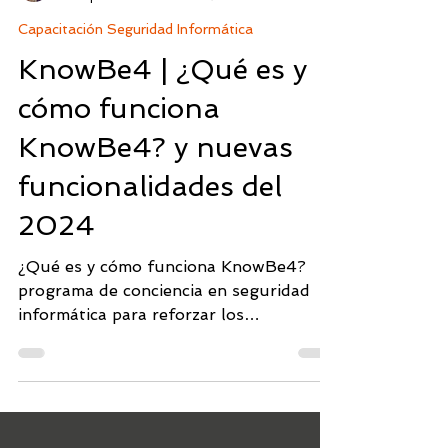
Cateryn Fárfan
25 sept 2024
5 min de lectura
Capacitación Seguridad Informática
KnowBe4 | ¿Qué es y
cómo funciona
KnowBe4? y nuevas
funcionalidades del
2024
¿Qué es y cómo funciona KnowBe4?
programa de conciencia en seguridad
informática para reforzar los
conocimientos a los usuarios.